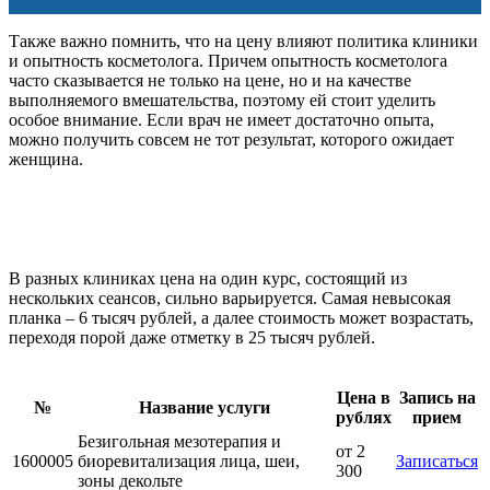
Также важно помнить, что на цену влияют политика клиники
и опытность косметолога. Причем опытность косметолога
часто сказывается не только на цене, но и на качестве
выполняемого вмешательства, поэтому ей стоит уделить
особое внимание. Если врач не имеет достаточно опыта,
можно получить совсем не тот результат, которого ожидает
женщина.
В разных клиниках цена на один курс, состоящий из
нескольких сеансов, сильно варьируется. Самая невысокая
планка – 6 тысяч рублей, а далее стоимость может возрастать,
переходя порой даже отметку в 25 тысяч рублей.
Цена в
Запись на
№
Название услуги
рублях
прием
Безигольная мезотерапия и
от 2
1600005
биоревитализация лица, шеи,
Записаться
300
зоны декольте