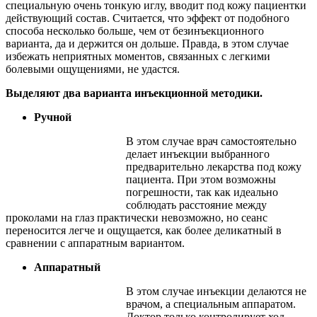
специальную очень тонкую иглу, вводит под кожу пациентки
действующий состав. Считается, что эффект от подобного
способа несколько больше, чем от безинъекционного
варианта, да и держится он дольше. Правда, в этом случае
избежать неприятных моментов, связанных с легкими
болевыми ощущениями, не удастся.
Выделяют два варианта инъекционной методики.
Ручной
В этом случае врач самостоятельно
делает инъекции выбранного
предварительно лекарства под кожу
пациента. При этом возможны
погрешности, так как идеально
соблюдать расстояние между
проколами на глаз практически невозможно, но сеанс
переносится легче и ощущается, как более деликатный в
сравнении с аппаратным вариантом.
Аппаратный
В этом случае инъекции делаются не
врачом, а специальным аппаратом.
Доктор только контролирует ход