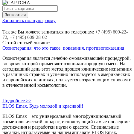
Заполнить полную форму
Так же Вы можете записаться по телефонам:
+7
(495)
609-22-
72
,
+7
(495)
609-28-02
С этой статьей читают:
Озонотерапия: что это такое, показания, противопоказания
Озонотерапия является лечебно-омолаживающей процедурой,
во время которой применяют озоно-кислородную смесь. На
сегодняшний день этот метод прошел клинические испытания
в различных странах и успешно используется в американских
и европейских клиниках, пользуется возрастающим спросом и
в отечественной косметологии.
Подробнее >>
ELOS Emax. Будь молодой и красивой!
ELOS Emax – это универсальный многофункциональный
косметологический аппарат, использующий самые последние
достижения и разработки науки о красоте. Специальные
насадки, используемые на нашем аппарате ELOS Emax,