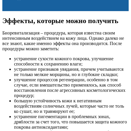
Эффекты, которые можно получить
Биоревитализация – процедура, которая известна своим
интенсивным воздействием на кожу лица. Однако далеко не
все знают, какие именно эффекты она производится. После
процедуры можно заметить:
устранение сухости кожного покрова, улучшение
способности к сохранению влаги;
устранение признаков увядания, причем учитываются
не только мелкие морщины, но и глубокие складки;
улучшение процессов регенерации, особенно в том
случае, если вмешательство применялось, как способ
восстановления после агрессивных косметологических
процедур;
большую устойчивость кожи к негативным
воздействиям солнечных лучей, которые часто не толь
ко сушат, но и травмируют ее;
устранение пигементации в проблемных зонах,
дряблости за счет того, что повышается защита кожного
покрова антиоксидантами;