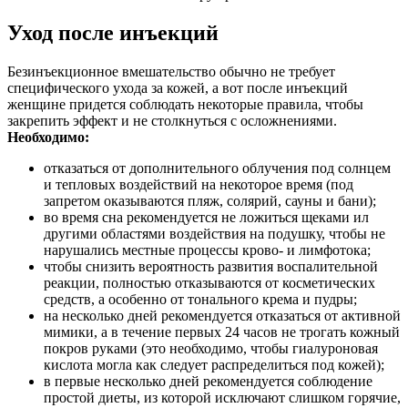
Уход после инъекций
Безинъекционное вмешательство обычно не требует
специфического ухода за кожей, а вот после инъекций
женщине придется соблюдать некоторые правила, чтобы
закрепить эффект и не столкнуться с осложнениями.
Необходимо:
отказаться от дополнительного облучения под солнцем
и тепловых воздействий на некоторое время (под
запретом оказываются пляж, солярий, сауны и бани);
во время сна рекомендуется не ложиться щеками ил
другими областями воздействия на подушку, чтобы не
нарушались местные процессы крово- и лимфотока;
чтобы снизить вероятность развития воспалительной
реакции, полностью отказываются от косметических
средств, а особенно от тонального крема и пудры;
на несколько дней рекомендуется отказаться от активной
мимики, а в течение первых 24 часов не трогать кожный
покров руками (это необходимо, чтобы гиалуроновая
кислота могла как следует распределиться под кожей);
в первые несколько дней рекомендуется соблюдение
простой диеты, из которой исключают слишком горячие,