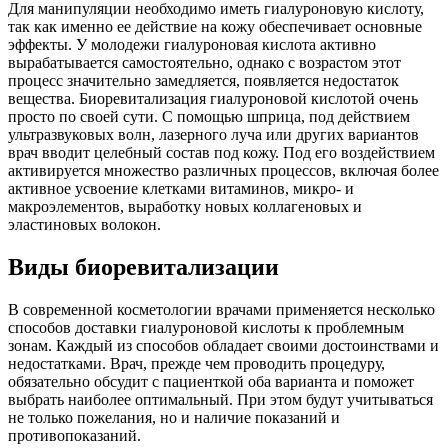
Для манипуляции необходимо иметь гиалуроновую кислоту,
так как именно ее действие на кожу обеспечивает основные
эффекты. У молодежи гиалуроновая кислота активно
вырабатывается самостоятельно, однако с возрастом этот
процесс значительно замедляется, появляется недостаток
вещества. Биоревитализация гиалуроновой кислотой очень
просто по своей сути. С помощью шприца, под действием
ультразвуковых волн, лазерного луча или других вариантов
врач вводит целебный состав под кожу. Под его воздействием
активируется множество различных процессов, включая более
активное усвоение клетками витаминов, микро- и
макроэлементов, выработку новых коллагеновых и
эластиновых волокон.
Виды биоревитализации
В современной косметологии врачами применяется несколько
способов доставки гиалуроновой кислоты к проблемным
зонам. Каждый из способов обладает своими достоинствами и
недостатками. Врач, прежде чем проводить процедуру,
обязательно обсудит с пациенткой оба варианта и поможет
выбрать наиболее оптимальный. При этом будут учитываться
не только пожелания, но и наличие показаний и
противопоказаний.