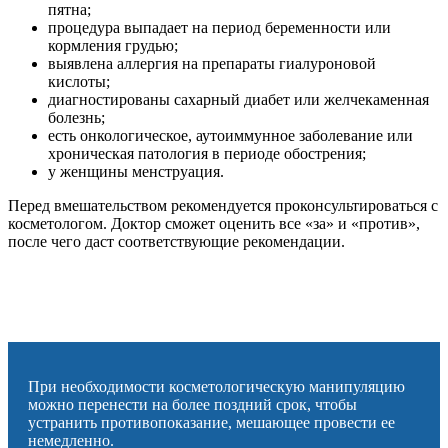
пятна;
процедура выпадает на период беременности или
кормления грудью;
выявлена аллергия на препараты гиалуроновой
кислоты;
диагностированы сахарный диабет или желчекаменная
болезнь;
есть онкологическое, аутоиммунное заболевание или
хроническая патология в периоде обострения;
у женщины менструация.
Перед вмешательством рекомендуется проконсультироваться с
косметологом. Доктор сможет оценить все «за» и «против»,
после чего даст соответствующие рекомендации.
При необходимости косметологическую манипуляцию
можно перенести на более поздний срок, чтобы
устранить противопоказание, мешающее провести ее
немедленно.