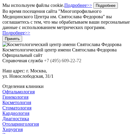
Мы используем файлы cookie.
Подробнее>>
Подробнее
Во время посещения сайта "Многопрофильного
Медицинского Центра им. Святослава Федорова" вы
соглашаетесь с тем, что мы обрабатываем ваши персональные
данные с использованием метрических программ.
Подробнее>>
Принять
Косметологический центр
имени Святослава Федорова
Официальный сайт
Cправочная служба
+7
(495)
609-22-72
Наш адрес:
г. Москва,
ул. Новослободская, 31/1
Отделения клиники
Офтальмология
Гинекология
Косметология
Стоматология
Кардиология
Диагностика
Отоларингология
Хирургия