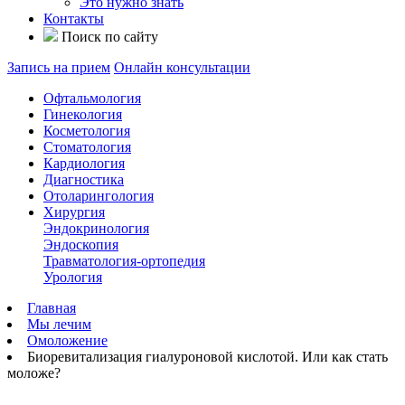
Это нужно знать
Контакты
Поиск по сайту
Запись на прием
Онлайн консультации
Офтальмология
Гинекология
Косметология
Стоматология
Кардиология
Диагностика
Отоларингология
Хирургия
Эндокринология
Эндоскопия
Травматология-ортопедия
Урология
Главная
Мы лечим
Омоложение
Биоревитализация гиалуроновой кислотой. Или как стать
моложе?