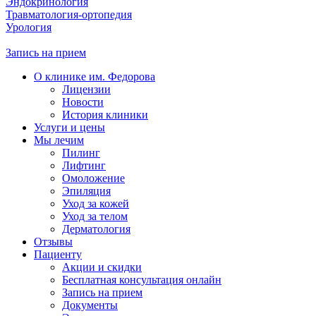
Эндокринология
Травматология-ортопедия
Урология
Запись на прием
О клинике им. Федорова
Лицензии
Новости
История клиники
Услуги и цены
Мы лечим
Пилинг
Лифтинг
Омоложение
Эпиляция
Уход за кожей
Уход за телом
Дерматология
Отзывы
Пациенту
Акции и скидки
Бесплатная консультация онлайн
Запись на прием
Документы