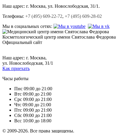
Наш адрес:
г. Москва, ул. Новослободская, 31/1.
Телефоны:
+7 (495) 609-22-72
,
+7 (495) 609-28-02
Мы в социальных сетях:
Косметологический центр
имени Святослава Федорова
Официальный сайт
+7 (495) 609-22-72,
+7 (495) 609-28-02.
Наш адрес: г. Москва,
ул. Новослободская, 31/1
Как приехать
Часы работы
Пн
с 09:00 до 21:00
Вт
с 09:00 до 21:00
Ср
с 09:00 до 21:00
Чт
с 09:00 до 21:00
Пт
с 09:00 до 21:00
Сб
с 09:00 до 21:00
Вс
с 10:00 до 18:00
© 2009-2026. Все права защищены.