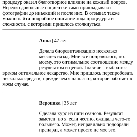
процедур оказал благотворное влияние на кожный покров.
Нередко довольные пациентки сами прикладывают
фотографии до инъекций и после них. В отзывах также
можно найти подробное описание хода процедуры и
сложности, с которыми пришлось столкнуться.
Анна
| 47 лет
Делала биоревитализацию несколько
месяцев назад. Мне все понравилось, по-
моему, это оптимальное соотношение между
результатом и ценой. Главное – выбрать с
врачом оптимальное лекарство. Мне пришлось перепробовать
несколько средств, прежде чем я нашла то, которое работает в
моем случае.
Вероника
| 35 лет
Сделала курс из пяти сеансов. Результат
заметен, но я, если честно, ожидала чего-то
большего. Может, неправильно подобрали
препарат, а может просто не мое это.