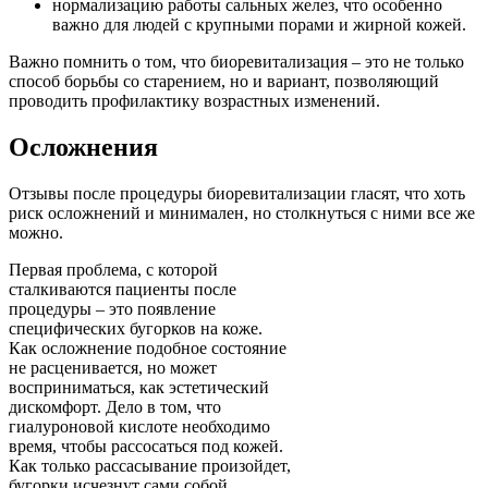
нормализацию работы сальных желез, что особенно
важно для людей с крупными порами и жирной кожей.
Важно помнить о том, что биоревитализация – это не только
способ борьбы со старением, но и вариант, позволяющий
проводить профилактику возрастных изменений.
Осложнения
Отзывы после процедуры биоревитализации гласят, что хоть
риск осложнений и минимален, но столкнуться с ними все же
можно.
Первая проблема, с которой
сталкиваются пациенты после
процедуры – это появление
специфических бугорков на коже.
Как осложнение подобное состояние
не расценивается, но может
восприниматься, как эстетический
дискомфорт. Дело в том, что
гиалуроновой кислоте необходимо
время, чтобы рассосаться под кожей.
Как только рассасывание произойдет,
бугорки исчезнут сами собой.