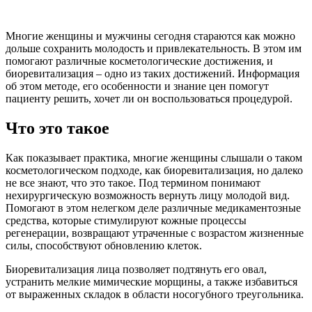
Многие женщины и мужчины сегодня стараются как можно
дольше сохранить молодость и привлекательность. В этом им
помогают различные косметологические достижения, и
биоревитализация – одно из таких достижений. Информация
об этом методе, его особенности и знание цен помогут
пациенту решить, хочет ли он воспользоваться процедурой.
Что это такое
Как показывает практика, многие женщины слышали о таком
косметологическом подходе, как биоревитализация, но далеко
не все знают, что это такое. Под термином понимают
нехирургическую возможность вернуть лицу молодой вид.
Помогают в этом нелегком деле различные медикаментозные
средства, которые стимулируют кожные процессы
регенерации, возвращают утраченные с возрастом жизненные
силы, способствуют обновлению клеток.
Биоревитализация лица позволяет подтянуть его овал,
устранить мелкие мимические морщины, а также избавиться
от выраженных складок в области носогубного треугольника.