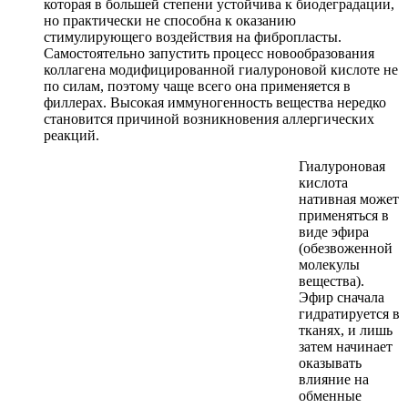
которая в большей степени устойчива к биодеградации,
но практически не способна к оказанию
стимулирующего воздействия на фибропласты.
Самостоятельно запустить процесс новообразования
коллагена модифицированной гиалуроновой кислоте не
по силам, поэтому чаще всего она применяется в
филлерах. Высокая иммуногенность вещества нередко
становится причиной возникновения аллергических
реакций.
Гиалуроновая
кислота
нативная может
применяться в
виде эфира
(обезвоженной
молекулы
вещества).
Эфир сначала
гидратируется в
тканях, и лишь
затем начинает
оказывать
влияние на
обменные