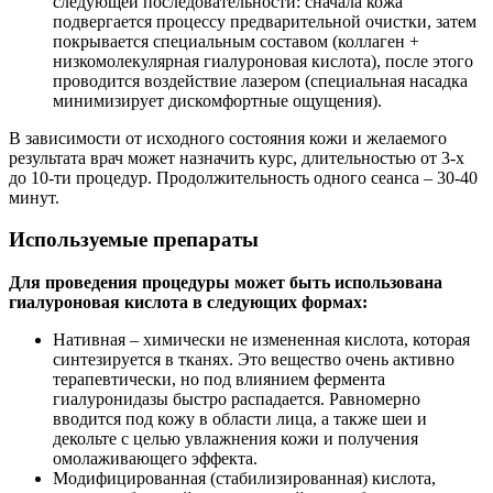
следующей последовательности: сначала кожа
подвергается процессу предварительной очистки, затем
покрывается специальным составом (коллаген +
низкомолекулярная гиалуроновая кислота), после этого
проводится воздействие лазером (специальная насадка
минимизирует дискомфортные ощущения).
В зависимости от исходного состояния кожи и желаемого
результата врач может назначить курс, длительностью от 3-х
до 10-ти процедур. Продолжительность одного сеанса – 30-40
минут.
Используемые препараты
Для проведения процедуры может быть использована
гиалуроновая кислота в следующих формах:
Нативная – химически не измененная кислота, которая
синтезируется в тканях. Это вещество очень активно
терапевтически, но под влиянием фермента
гиалуронидазы быстро распадается. Равномерно
вводится под кожу в области лица, а также шеи и
декольте с целью увлажнения кожи и получения
омолаживающего эффекта.
Модифицированная (стабилизированная) кислота,