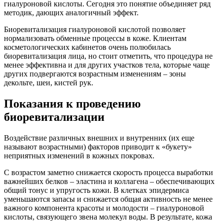
гиалуроновой кислоты. Сегодня это понятие объединяет ряд
методик, дающих аналогичный эффект.
Биоревитализация гиалуроновой кислотой позволяет
нормализовать обменные процессы в коже. Клиентам
косметологических кабинетов очень полюбилась
биоревитализация лица, но стоит отметить, что процедура не
менее эффективна и для других участков тела, которые чаще
других подвергаются возрастным изменениям – зоны
декольте, шеи, кистей рук.
Показания к проведению
биоревитализации
Воздействие различных внешних и внутренних (их еще
называют возрастными) факторов приводит к «букету»
неприятных изменений в кожных покровах.
С возрастом заметно снижается скорость процесса выработки
важнейших белков – эластина и коллагена – обеспечивающих
общий тонус и упругость кожи. В клетках эпидермиса
уменьшаются запасы и снижается общая активность не менее
важного компонента красоты и молодости – гиалуроновой
кислоты, связующего звена молекул воды. В результате, кожа