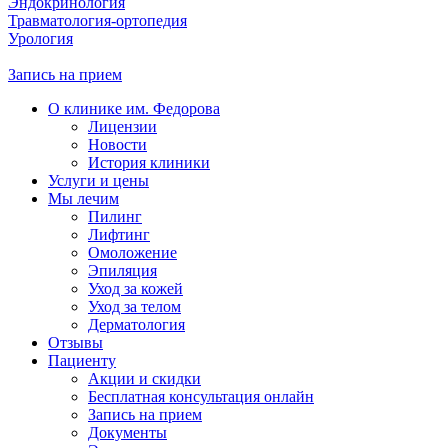
Эндокринология
Травматология-ортопедия
Урология
Запись на прием
О клинике им. Федорова
Лицензии
Новости
История клиники
Услуги и цены
Мы лечим
Пилинг
Лифтинг
Омоложение
Эпиляция
Уход за кожей
Уход за телом
Дерматология
Отзывы
Пациенту
Акции и скидки
Бесплатная консультация онлайн
Запись на прием
Документы