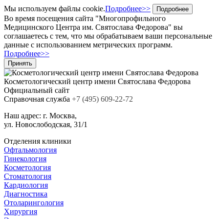
Мы используем файлы cookie.
Подробнее>>
Подробнее
Во время посещения сайта "Многопрофильного
Медицинского Центра им. Святослава Федорова" вы
соглашаетесь с тем, что мы обрабатываем ваши персональные
данные с использованием метрических программ.
Подробнее>>
Принять
Косметологический центр
имени Святослава Федорова
Официальный сайт
Cправочная служба
+7
(495)
609-22-72
Наш адрес:
г. Москва,
ул. Новослободская, 31/1
Отделения клиники
Офтальмология
Гинекология
Косметология
Стоматология
Кардиология
Диагностика
Отоларингология
Хирургия