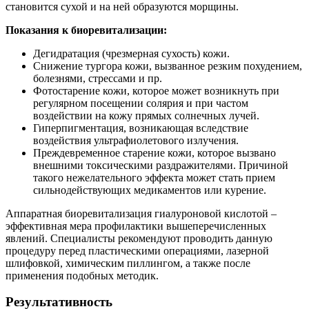
становится сухой и на ней образуются морщины.
Показания к биоревитализации:
Дегидратация (чрезмерная сухость) кожи.
Снижение тургора кожи, вызванное резким похудением,
болезнями, стрессами и пр.
Фотостарение кожи, которое может возникнуть при
регулярном посещении солярия и при частом
воздействии на кожу прямых солнечных лучей.
Гиперпигментация, возникающая вследствие
воздействия ультрафиолетового излучения.
Преждевременное старение кожи, которое вызвано
внешними токсическими раздражителями. Причиной
такого нежелательного эффекта может стать прием
сильнодействующих медикаментов или курение.
Аппаратная биоревитализация гиалуроновой кислотой –
эффективная мера профилактики вышеперечисленных
явлений. Специалисты рекомендуют проводить данную
процедуру перед пластическими операциями, лазерной
шлифовкой, химическим пиллингом, а также после
применения подобных методик.
Результативность