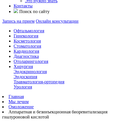
Это нужно знать
Контакты
Поиск по сайту
Запись на прием
Онлайн консультации
Офтальмология
Гинекология
Косметология
Стоматология
Кардиология
Диагностика
Отоларингология
Хирургия
Эндокринология
Эндоскопия
Травматология-ортопедия
Урология
Главная
Мы лечим
Омоложение
Аппаратная и безинъекционная биоревитализация
гиалуроновой кислотой