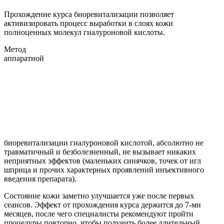
Прохождение курса биоревитализации позволяет
активизировать процесс выработки в слоях кожи
полноценных молекул гиалуроновой кислоты.
Метод
аппаратной
биоревитализации гиалуроновой кислотой, абсолютно не
травматичный и безболезненный, не вызывает никаких
неприятных эффектов (маленьких синячков, точек от игл
шприца и прочих характерных проявлений инъективного
введения препарата).
Состояние кожи заметно улучшается уже после первых
сеансов. Эффект от прохождения курса держится до 7-ми
месяцев, после чего специалисты рекомендуют пройти
процедуры повторно, чтобы получить более длительный