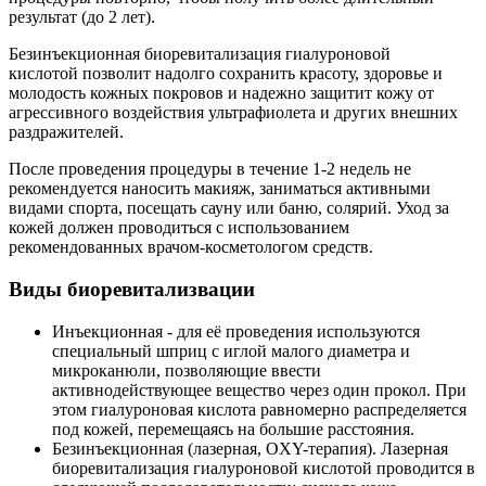
результат (до 2 лет).
Безинъекционная биоревитализация гиалуроновой
кислотой позволит надолго сохранить красоту, здоровье и
молодость кожных покровов и надежно защитит кожу от
агрессивного воздействия ультрафиолета и других внешних
раздражителей.
После проведения процедуры в течение 1-2 недель не
рекомендуется наносить макияж, заниматься активными
видами спорта, посещать сауну или баню, солярий. Уход за
кожей должен проводиться с использованием
рекомендованных врачом-косметологом средств.
Виды биоревитализвации
Инъекционная - для её проведения используются
специальный шприц с иглой малого диаметра и
микроканюли, позволяющие ввести
активнодействующее вещество через один прокол. При
этом гиалуроновая кислота равномерно распределяется
под кожей, перемещаясь на большие расстояния.
Безинъекционная (лазерная, OXY-терапия). Лазерная
биоревитализация гиалуроновой кислотой проводится в