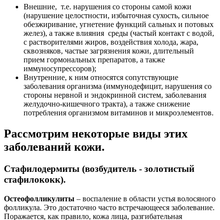
Внешние, т.е. нарушения со стороны самой кожи
(нарушение целостности, избыточная сухость, сильное
обезжиривание, угнетение функций сальных и потовых
желез), а также влияния среды (частый контакт с водой,
с растворителями жиров, воздействия холода, жара,
сквозняков, частые загрязнения кожи, длительный
прием гормональных препаратов, а также
иммуносупрессоров);
Внутренние, к ним относятся сопутствующие
заболевания организма (иммунодефицит, нарушения со
стороны нервной и эндокринной систем, заболевания
желудочно-кишечного тракта), а также снижение
потребления организмом витаминов и микроэлементов.
Рассмотрим некоторые виды этих
заболеваний кожи.
Стафилодермиты (возбудитель - золотистый
стафилококк).
Остеофолликулиты
– воспаление в области устья волосяного
фолликула. Это достаточно часто встречающееся заболевание.
Поражается, как правило, кожа лица, разгибательная