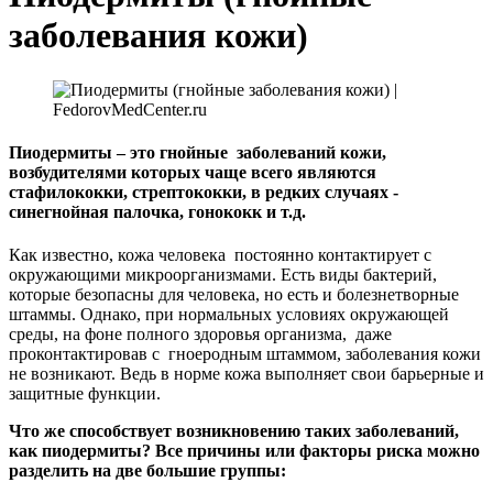
заболевания кожи)
Пиодермиты – это гнойные заболеваний кожи,
возбудителями которых чаще всего являются
стафилококки, стрептококки, в редких случаях -
синегнойная палочка, гонококк и т.д.
Как известно, кожа человека постоянно контактирует с
окружающими микроорганизмами. Есть виды бактерий,
которые безопасны для человека, но есть и болезнетворные
штаммы. Однако, при нормальных условиях окружающей
среды, на фоне полного здоровья организма, даже
проконтактировав с гноеродным штаммом, заболевания кожи
не возникают. Ведь в норме кожа выполняет свои барьерные и
защитные функции.
Что же способствует возникновению таких заболеваний,
как пиодермиты? Все причины или факторы риска можно
разделить на две большие группы: