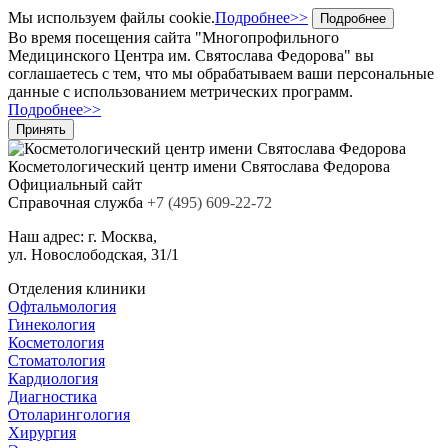
Мы используем файлы cookie.
Подробнее>>
Подробнее
Во время посещения сайта "Многопрофильного
Медицинского Центра им. Святослава Федорова" вы
соглашаетесь с тем, что мы обрабатываем ваши персональные
данные с использованием метрических программ.
Подробнее>>
Принять
Косметологический центр
имени Святослава Федорова
Официальный сайт
Cправочная служба
+7
(495)
609-22-72
Наш адрес:
г. Москва,
ул. Новослободская, 31/1
Отделения клиники
Офтальмология
Гинекология
Косметология
Стоматология
Кардиология
Диагностика
Отоларингология
Хирургия