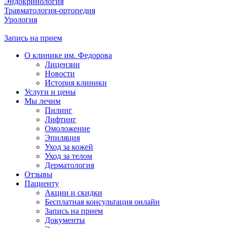
Эндокринология
Травматология-ортопедия
Урология
Запись на прием
О клинике им. Федорова
Лицензии
Новости
История клиники
Услуги и цены
Мы лечим
Пилинг
Лифтинг
Омоложение
Эпиляция
Уход за кожей
Уход за телом
Дерматология
Отзывы
Пациенту
Акции и скидки
Бесплатная консультация онлайн
Запись на прием
Документы