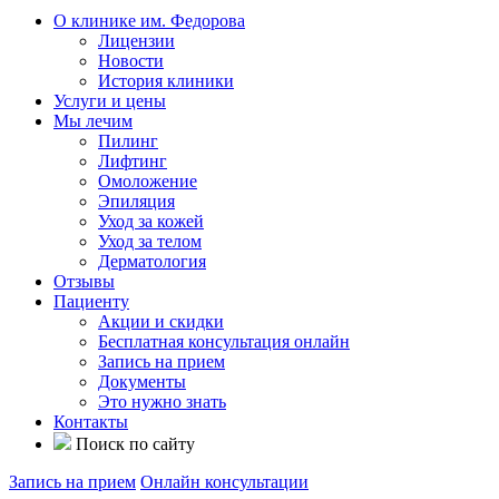
О клинике им. Федорова
Лицензии
Новости
История клиники
Услуги и цены
Мы лечим
Пилинг
Лифтинг
Омоложение
Эпиляция
Уход за кожей
Уход за телом
Дерматология
Отзывы
Пациенту
Акции и скидки
Бесплатная консультация онлайн
Запись на прием
Документы
Это нужно знать
Контакты
Поиск по сайту
Запись на прием
Онлайн консультации