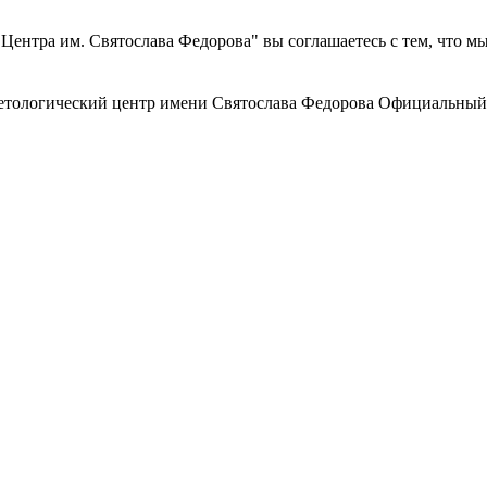
ентра им. Святослава Федорова" вы соглашаетесь с тем, что м
етологический центр
имени Святослава Федорова
Официальный