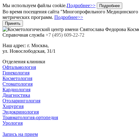
Мы используем файлы cookie.
Подробнее>>
Подробнее
Во время посещения сайта "Многопрофильного Медицинского Ц
метрических программ.
Подробнее>>
Принять
Косм
Cправочная служба
+7
(495)
609-22-72
Наш адрес:
г. Москва,
ул. Новослободская, 31/1
Отделения клиники
Офтальмология
Гинекология
Косметология
Стоматология
Кардиология
Диагностика
Отоларингология
Хирургия
Эндокринология
Травматология-ортопедия
Урология
Запись на прием