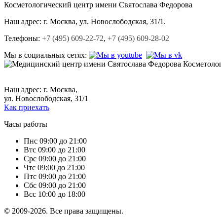
Косметологический центр
имени Святослава Федорова
Наш адрес:
г. Москва, ул. Новослободская, 31/1.
Телефоны:
+7 (495) 609-22-72
,
+7 (495) 609-28-02
Мы в социальных сетях:
Косметоло
+7 (495) 609-22-72,
+7 (495) 609-28-02.
Наш адрес: г. Москва,
ул. Новослободская, 31/1
Как приехать
Часы работы
Пн
с 09:00 до 21:00
Вт
с 09:00 до 21:00
Ср
с 09:00 до 21:00
Чт
с 09:00 до 21:00
Пт
с 09:00 до 21:00
Сб
с 09:00 до 21:00
Вс
с 10:00 до 18:00
© 2009-2026. Все права защищены.