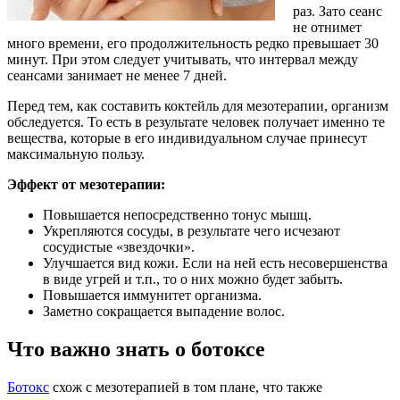
раз. Зато сеанс
не отнимет
много времени, его продолжительность редко превышает 30
минут. При этом следует учитывать, что интервал между
сеансами занимает не менее 7 дней.
Перед тем, как составить коктейль для мезотерапии, организм
обследуется. То есть в результате человек получает именно те
вещества, которые в его индивидуальном случае принесут
максимальную пользу.
Эффект от мезотерапии:
Повышается непосредственно тонус мышц.
Укрепляются сосуды, в результате чего исчезают
сосудистые «звездочки».
Улучшается вид кожи. Если на ней есть несовершенства
в виде угрей и т.п., то о них можно будет забыть.
Повышается иммунитет организма.
Заметно сокращается выпадение волос.
Что важно знать о ботоксе
Ботокс
схож с мезотерапией в том плане, что также