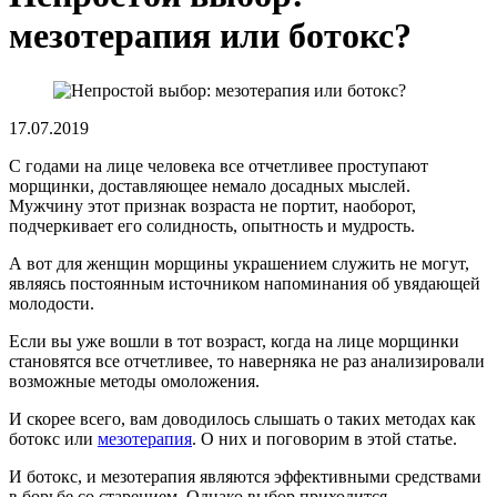
мезотерапия или ботокс?
17.07.2019
С годами на лице человека все отчетливее проступают
морщинки, доставляющее немало досадных мыслей.
Мужчину этот признак возраста не портит, наоборот,
подчеркивает его солидность, опытность и мудрость.
А вот для женщин морщины украшением служить не могут,
являясь постоянным источником напоминания об увядающей
молодости.
Если вы уже вошли в тот возраст, когда на лице морщинки
становятся все отчетливее, то наверняка не раз анализировали
возможные методы омоложения.
И скорее всего, вам доводилось слышать о таких методах как
ботокс или
мезотерапия
. О них и поговорим в этой статье.
И ботокс, и мезотерапия являются эффективными средствами
в борьбе со старением. Однако выбор приходится