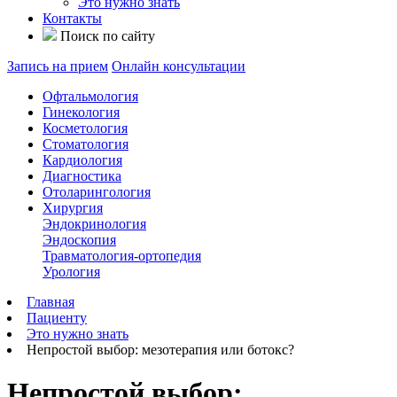
Это нужно знать
Контакты
Поиск по сайту
Запись на прием
Онлайн консультации
Офтальмология
Гинекология
Косметология
Стоматология
Кардиология
Диагностика
Отоларингология
Хирургия
Эндокринология
Эндоскопия
Травматология-ортопедия
Урология
Главная
Пациенту
Это нужно знать
Непростой выбор: мезотерапия или ботокс?
Непростой выбор: