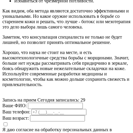
Избавиться от чрезмерной потливости.
Как видим, оба метода являются достаточно эффективными и
уникальными. Но какое оружие использовать в борьбе со
старением кожи и решать, что лучше - ботокс или мезотерапия
это дело выбора лишь самого человека.
Заметим, что консультация специалиста не только не будет
лишней, но позволит принять оптимальное решение.
Хорошо, что наука не стоит на месте, и есть
высокотехнологичные средства борьбы с морщинами. Значит,
больше нет нужды рассматривать себя придирчиво в зеркале,
боясь обнаружить новые нежелательные складочки на коже.
Используйте современные разработки медицины и
косметологии, чтобы как можно дольше сохранить свежесть и
привлекательность.
Запись на прием
Сегодня записались:
29
Ваше ФИО:
Ваш телефон:
Ваш возраст:
Я даю согласие на обработку персональных данных в