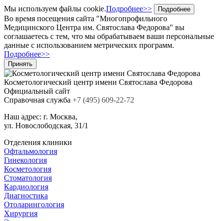
Мы используем файлы cookie.
Подробнее>>
Подробнее
Во время посещения сайта "Многопрофильного
Медицинского Центра им. Святослава Федорова" вы
соглашаетесь с тем, что мы обрабатываем ваши персональные
данные с использованием метрических программ.
Подробнее>>
Принять
Косметологический центр
имени Святослава Федорова
Официальный сайт
Cправочная служба
+7
(495)
609-22-72
Наш адрес:
г. Москва,
ул. Новослободская, 31/1
Отделения клиники
Офтальмология
Гинекология
Косметология
Стоматология
Кардиология
Диагностика
Отоларингология
Хирургия