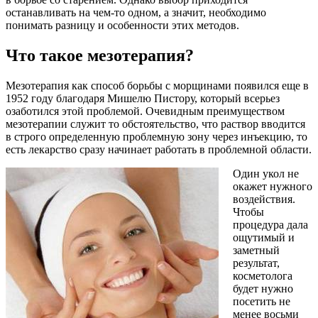
останавливать на чем-то одном, а значит, необходимо
понимать разницу и особенности этих методов.
Что такое мезотерапия?
Мезотерапия как способ борьбы с морщинами появился еще в
1952 году благодаря Мишелю Пистору, который всерьез
озаботился этой проблемой. Очевидным преимуществом
мезотерапии служит то обстоятельство, что раствор вводится
в строго определенную проблемную зону через инъекцию, то
есть лекарство сразу начинает работать в проблемной области.
Один укол не
окажет нужного
воздействия.
Чтобы
процедура дала
ощутимый и
заметный
результат,
косметолога
будет нужно
посетить не
менее восьми