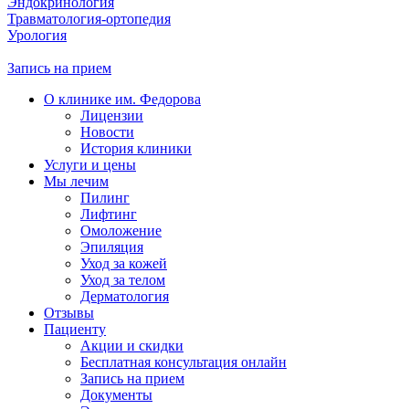
Эндокринология
Травматология-ортопедия
Урология
Запись на прием
О клинике им. Федорова
Лицензии
Новости
История клиники
Услуги и цены
Мы лечим
Пилинг
Лифтинг
Омоложение
Эпиляция
Уход за кожей
Уход за телом
Дерматология
Отзывы
Пациенту
Акции и скидки
Бесплатная консультация онлайн
Запись на прием
Документы