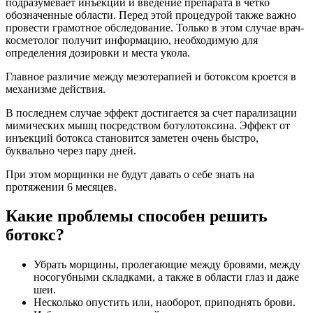
подразумевает инъекции и введение препарата в четко
обозначенные области. Перед этой процедурой также важно
провести грамотное обследование. Только в этом случае врач-
косметолог получит информацию, необходимую для
определения дозировки и места укола.
Главное различие между мезотерапией и ботоксом кроется в
механизме действия.
В последнем случае эффект достигается за счет парализации
мимических мышц посредством ботулотоксина. Эффект от
инъекций ботокса становится заметен очень быстро,
буквально через пару дней.
При этом морщинки не будут давать о себе знать на
протяжении 6 месяцев.
Какие проблемы способен решить
ботокс?
Убрать морщины, пролегающие между бровями, между
носогубными складками, а также в области глаз и даже
шеи.
Несколько опустить или, наоборот, приподнять брови.