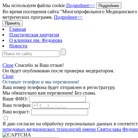
Мы используем файлы cookie.
Подробнее>>
Подробнее
Во время посещения сайта "Многопрофильного Медицинского Ц
метрических программ.
Подробнее>>
Принять
Главная
Пластическая хирургия
О клинике им. Федорова
Новости
Close
Спасибо за Ваш отзыв!
Он будет опубликован после проверки модератором.
Close
Оставьте телефон и мы перезвоним!
Ваш номер телефона будет отправлен в регистратуру.
Мы обязательно вам перезвоним! Без спама.
Ваше ФИО:
Ваш телефон:
Ваш возраст:
Я даю согласие на обработку персональных данных в соответс
передовых медицинских технологий имени Святослава Федоро