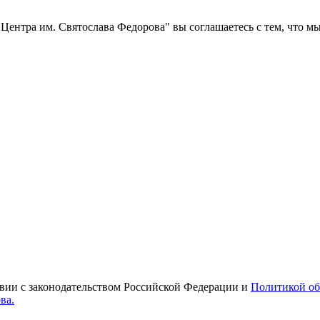
ентра им. Святослава Федорова" вы соглашаетесь с тем, что м
твии с законодательством Российской Федерации и
Политикой об
ва.