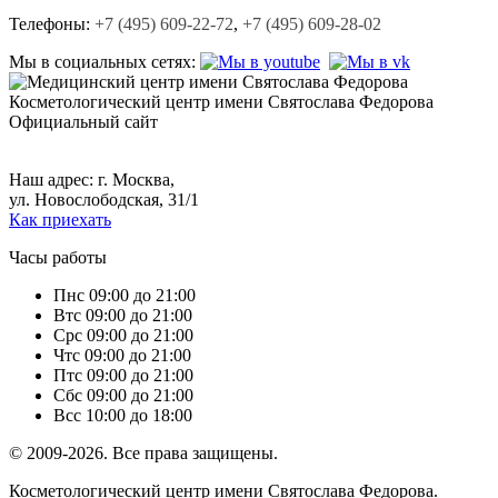
Телефоны:
+7 (495) 609-22-72
,
+7 (495) 609-28-02
Мы в социальных сетях:
Косметологический центр
имени Святослава Федорова
Официальный сайт
+7 (495) 609-22-72,
+7 (495) 609-28-02.
Наш адрес: г. Москва,
ул. Новослободская, 31/1
Как приехать
Часы работы
Пн
с 09:00 до 21:00
Вт
с 09:00 до 21:00
Ср
с 09:00 до 21:00
Чт
с 09:00 до 21:00
Пт
с 09:00 до 21:00
Сб
с 09:00 до 21:00
Вс
с 10:00 до 18:00
© 2009-2026. Все права защищены.
Косметологический центр имени Святослава Федорова.