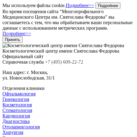
Мы используем файлы cookie.
Подробнее>>
Подробнее
Во время посещения сайта "Многопрофильного
Медицинского Центра им. Святослава Федорова" вы
соглашаетесь с тем, что мы обрабатываем ваши персональные
данные с использованием метрических программ.
Подробнее>>
Принять
Косметологический центр
имени Святослава Федорова
Официальный сайт
Cправочная служба
+7
(495)
609-22-72
Наш адрес:
г. Москва,
ул. Новослободская, 31/1
Отделения клиники
Офтальмология
Гинекология
Косметология
Стоматология
Кардиология
Диагностика
Отоларингология
Хирургия