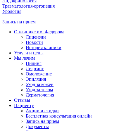
Эндокринология
Травматология-ортопедия
Урология
Запись на прием
О клинике им. Федорова
Лицензии
Новости
История клиники
Услуги и цены
Мы лечим
Пилинг
Лифтинг
Омоложение
Эпиляция
Уход за кожей
Уход за телом
Дерматология
Отзывы
Пациенту
Акции и скидки
Бесплатная консультация онлайн
Запись на прием
Документы