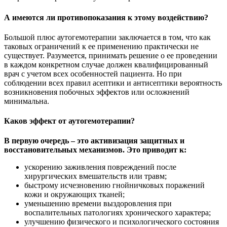
А имеются ли противопоказания к этому воздействию?
Большой плюс аутогемотерапии заключается в том, что как
таковых ограничений к ее применению практически не
существует. Разумеется, принимать решение о ее проведении
в каждом конкретном случае должен квалифицированный
врач с учетом всех особенностей пациента. Но при
соблюдении всех правил асептики и антисептики вероятность
возникновения побочных эффектов или осложнений
минимальна.
Каков эффект от аутогемотерапии?
В первую очередь – это активизация защитных и
восстановительных механизмов. Это приводит к:
ускорению заживления повреждений после
хирургических вмешательств или травм;
быстрому исчезновению гнойничковых поражений
кожи и окружающих тканей;
уменьшению времени выздоровления при
воспалительных патологиях хронического характера;
улучшению физического и психологического состояния