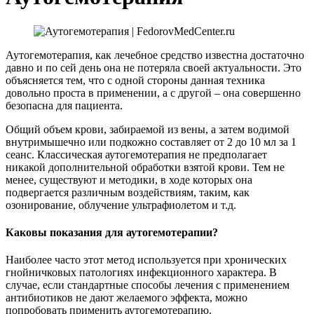
Аутогемотерапия, как лечебное средство известна достаточно
давно и по сей день она не потеряла своей актуальности. Это
объясняется тем, что с одной стороны данная техника
довольно проста в применении, а с другой – она совершенно
безопасна для пациента.
Общий объем крови, забираемой из вены, а затем водимой
внутримышечно или подкожно составляет от 2 до 10 мл за 1
сеанс. Классическая аутогемотерапия не предполагает
никакой дополнительной обработки взятой крови. Тем не
менее, существуют и методики, в ходе которых она
подвергается различным воздействиям, таким, как
озонирование, облучение ультрафиолетом и т.д.
Каковы показания для аутогемотерапии?
Наиболее часто этот метод используется при хронических
гнойничковых патологиях инфекционного характера. В
случае, если стандартные способы лечения с применением
антибиотиков не дают желаемого эффекта, можно
попробовать применить аутогемотерапию.