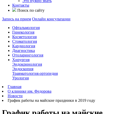
Это нужно знать
Контакты
Поиск по сайту
Запись на прием
Онлайн консультации
Офтальмология
Гинекология
Косметология
Стоматология
Кардиология
Диагностика
Отоларингология
Хирургия
Эндокринология
Эндоскопия
Травматология-ортопедия
Урология
Главная
О клинике им. Федорова
Новости
График работы на майские праздники в 2019 году
График работы на майские