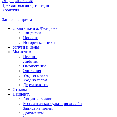
Эндокринология
Травматология-ортопедия
Урология
Запись на прием
О клинике им. Федорова
Лицензии
Новости
История клиники
Услуги и цены
Мы лечим
Пилинг
Лифтинг
Омоложение
Эпиляция
Уход за кожей
Уход за телом
Дерматология
Отзывы
Пациенту
Акции и скидки
Бесплатная консультация онлайн
Запись на прием
Документы