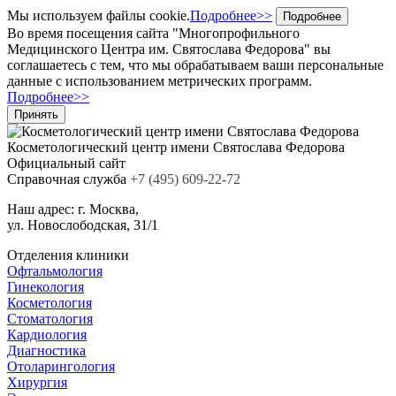
Мы используем файлы cookie.
Подробнее>>
Подробнее
Во время посещения сайта "Многопрофильного
Медицинского Центра им. Святослава Федорова" вы
соглашаетесь с тем, что мы обрабатываем ваши персональные
данные с использованием метрических программ.
Подробнее>>
Принять
Косметологический центр
имени Святослава Федорова
Официальный сайт
Cправочная служба
+7
(495)
609-22-72
Наш адрес:
г. Москва,
ул. Новослободская, 31/1
Отделения клиники
Офтальмология
Гинекология
Косметология
Стоматология
Кардиология
Диагностика
Отоларингология
Хирургия