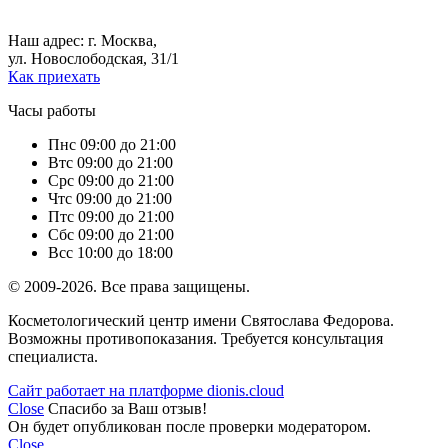
+7 (495) 609-22-72,
+7 (495) 609-28-02.
Наш адрес: г. Москва,
ул. Новослободская, 31/1
Как приехать
Часы работы
Пн
с 09:00 до 21:00
Вт
с 09:00 до 21:00
Ср
с 09:00 до 21:00
Чт
с 09:00 до 21:00
Пт
с 09:00 до 21:00
Сб
с 09:00 до 21:00
Вс
с 10:00 до 18:00
© 2009-2026. Все права защищены.
Косметологический центр имени Святослава Федорова.
Возможны противопоказания. Требуется консультация
специалиста.
Сайт работает на платформе dionis.cloud
Close
Спасибо за Ваш отзыв!
Он будет опубликован после проверки модератором.
Close