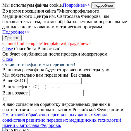
Мы используем файлы cookie.
Подробнее>>
Подробнее
Во время посещения сайта "Многопрофильного
Медицинского Центра им. Святослава Федорова" вы
соглашаетесь с тем, что мы обрабатываем ваши персональные
данные с использованием метрических программ.
Подробнее>>
Принять
Cannot find 'template' template with page 'news'
Close
Спасибо за Ваш отзыв!
Он будет опубликован после проверки модератором.
Close
Оставьте телефон и мы перезвоним!
Ваш номер телефона будет отправлен в регистратуру.
Мы обязательно вам перезвоним! Без спама.
Ваше ФИО:
Ваш телефон:
Ваш возраст:
Я даю согласие на обработку персональных данных в
соответствии с законодательством Российской Федерации и
Политикой обработки персональных данных Фонда
содействия развитию передовых медицинских технологий
имени Святослава Федорова.