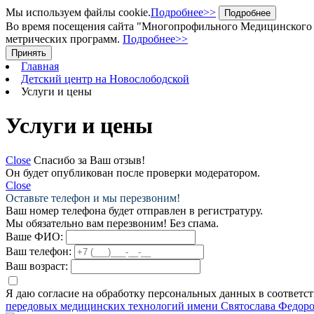
Мы используем файлы cookie.
Подробнее>>
Подробнее
Во время посещения сайта "Многопрофильного Медицинского Ц
метрических программ.
Подробнее>>
Принять
Главная
Детский центр на Новослободской
Услуги и цены
Услуги и цены
Close
Спасибо за Ваш отзыв!
Он будет опубликован после проверки модератором.
Close
Оставьте телефон и мы перезвоним!
Ваш номер телефона будет отправлен в регистратуру.
Мы обязательно вам перезвоним! Без спама.
Ваше ФИО:
Ваш телефон:
Ваш возраст:
Я даю согласие на обработку персональных данных в соответс
передовых медицинских технологий имени Святослава Федоро