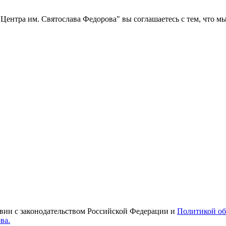
ентра им. Святослава Федорова" вы соглашаетесь с тем, что м
твии с законодательством Российской Федерации и
Политикой об
ва.